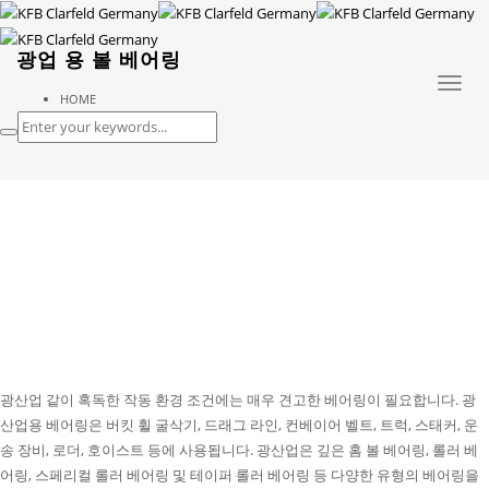
광업 용 볼 베어링
Toggl
HOME
naviga
광업 용 볼 베어링
광산업 같이 혹독한 작동 환경 조건에는 매우 견고한 베어링이 필요합니다. 광
산업용 베어링은 버킷 휠 굴삭기, 드래그 라인, 컨베이어 벨트, 트럭, 스태커, 운
송 장비, 로더, 호이스트 등에 사용됩니다. 광산업은 깊은 홈 볼 베어링, 롤러 베
어링, 스페리컬 롤러 베어링 및 테이퍼 롤러 베어링 등 다양한 유형의 베어링을