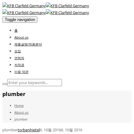
Toggle navigation
홈
About us
제품설명/적용분야
모집
연락처
저작권
이용 약관
plumber
Home
About us
plumber
plumber
torbenhietel
6. 10월 2016
6. 10월 2016