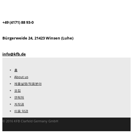
+49 (4171) 88 93-0
Bürgerweide 24, 21423 Winsen (Luhe)
info@kfb.de
홈
About us
제품설명/적용분야
모집
연락처
저작권
이용 약관
© 2016 KFB Clarfeld Germany GmbH