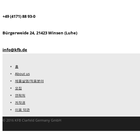
+49 (4171) 88 93-0
Bürgerweide 24, 21423 Winsen (Luhe)
info@kfb.de
홈
About us
제품설명/적용분야
모집
연락처
저작권
이용 약관
© 2016 KFB Clarfeld Germany GmbH