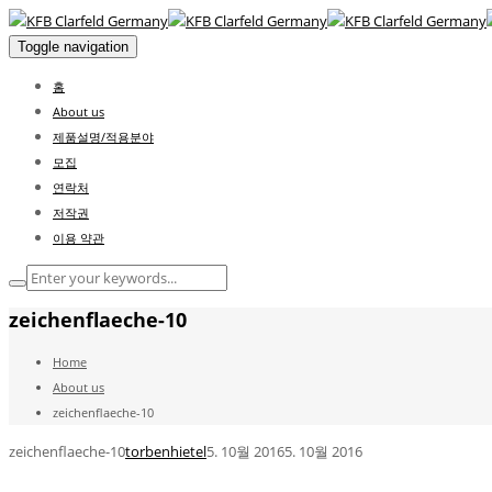
Toggle navigation
홈
About us
제품설명/적용분야
모집
연락처
저작권
이용 약관
zeichenflaeche-10
Home
About us
zeichenflaeche-10
zeichenflaeche-10
torbenhietel
5. 10월 2016
5. 10월 2016