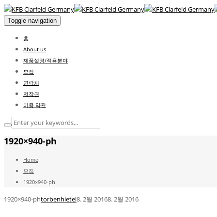
Toggle navigation
홈
About us
제품설명/적용분야
모집
연락처
저작권
이용 약관
1920×940-ph
Home
모집
1920×940-ph
1920×940-ph
torbenhietel
8. 2월 2016
8. 2월 2016