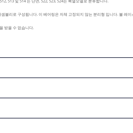
513 및 514 는 단면, 522, 523, 524는 복열모델로 분류합니다.
 어셈블리로 구성됩니다. 이 베어링은 자체 고정되지 않는 분리형 입니다. 볼 레
을 받을 수 없습니다.