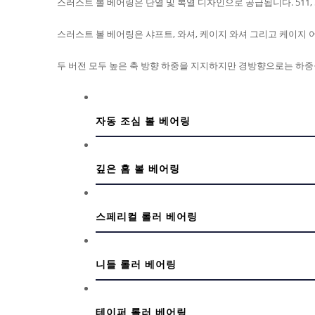
스러스트 볼 베어링은 단열 및 복열 디자인으로 공급됩니다. 511, 512, 
스러스트 볼 베어링은 샤프트, 와셔, 케이지 와셔 그리고 케이지
두 버전 모두 높은 축 방향 하중을 지지하지만 경방향으로는 하중
자동 조심 볼 베어링
깊은 홈 볼 베어링
스페리컬 롤러 베어링
니들 롤러 베어링
테이퍼 롤러 베어링