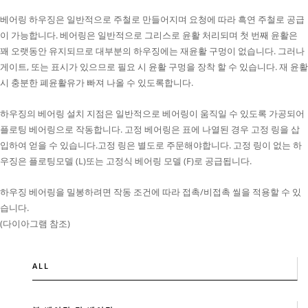
베어링 하우징은 일반적으로 주철로 만들어지며 요청에 따라 흑연 주철로 공급
이 가능합니다. 베어링은 일반적으로 그리스로 윤활 처리되며 첫 번째 윤활은
꽤 오랫동안 유지되므로 대부분의 하우징에는 재윤활 구멍이 없습니다. 그러나
게이트, 또는 표시가 있으므로 필요 시 윤활 구멍을 장착 할 수 있습니다. 재 윤활
시 충분한 폐윤활유가 빠져 나올 수 있도록합니다.
하우징의 베어링 설치 지점은 일반적으로 베어링이 움직일 수 있도록 가공되어
플로팅 베어링으로 작동합니다. 고정 베어링은 표에 나열된 경우 고정 링을 삽
입하여 얻을 수 있습니다.고정 링은 별도로 주문해야합니다. 고정 링이 없는 하
우징은 플로팅모델 (L)또는 고정식 베어링 모델 (F)로 공급됩니다.
하우징 베어링을 밀봉하려면 작동 조건에 따라 접촉/비접촉 씰을 적용할 수 있
습니다.
(다이아그램 참조)
ALL