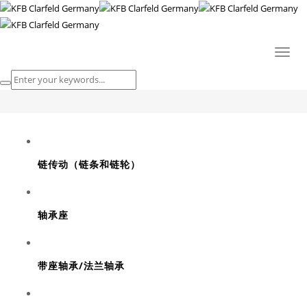
轴承
Toggl
HOME
naviga
轴承
链传动（链条和链轮）
轴承座
带座轴承/法兰轴承