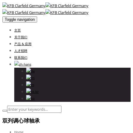
Toggle navigation
主页
关于我们
产品 & 应用
人才招聘
联系我们
双列调心球轴承
Home