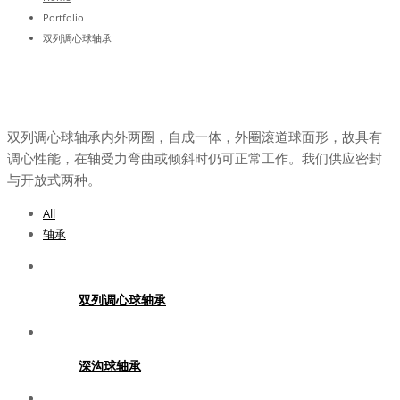
Portfolio
双列调心球轴承
双列调心球轴承
双列调心球轴承内外两圈，自成一体，外圈滚道球面形，故具有
调心性能，在轴受力弯曲或倾斜时仍可正常工作。我们供应密封
与开放式两种。
All
轴承
双列调心球轴承
深沟球轴承