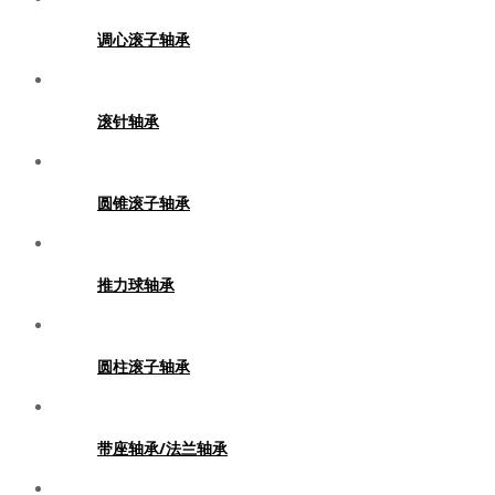
调心滚子轴承
滚针轴承
圆锥滚子轴承
推力球轴承
圆柱滚子轴承
带座轴承/法兰轴承