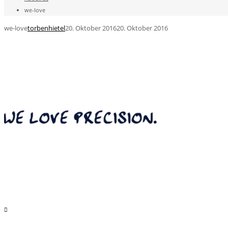
we-love
we-love
torbenhietel
20. Oktober 2016
20. Oktober 2016