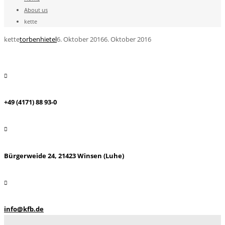
About us
kette
kette
torbenhietel
6. Oktober 2016
6. Oktober 2016
+49 (4171) 88 93-0
Bürgerweide 24, 21423 Winsen (Luhe)
info@kfb.de