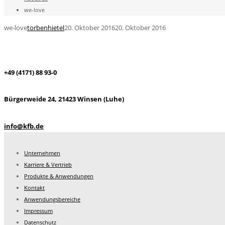
we-love
we-love
torbenhietel
20. Oktober 2016
20. Oktober 2016
+49 (4171) 88 93-0
Bürgerweide 24, 21423 Winsen (Luhe)
info@kfb.de
Unternehmen
Karriere & Vertrieb
Produkte & Anwendungen
Kontakt
Anwendungsbereiche
Impressum
Datenschutz