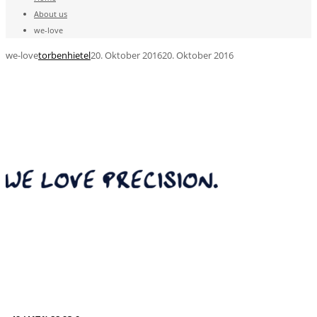
About us
we-love
we-love
torbenhietel
20. Oktober 2016
20. Oktober 2016