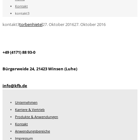
Kontakt
kontakt3
kontakt3
torbenhietel
27. Oktober 2016
27. Oktober 2016
+49 (4171) 88 93-0
Bürgerweide 24, 21423 Winsen (Luhe)
info@kfb.de
Unternehmen
Karriere & Vertrieb
Produkte & Anwendungen
Kontakt
Anwendungsbereiche
Impressum