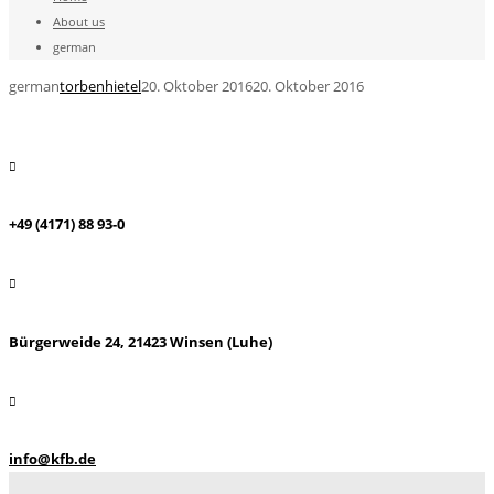
About us
german
german
torbenhietel
20. Oktober 2016
20. Oktober 2016
+49 (4171) 88 93-0
Bürgerweide 24, 21423 Winsen (Luhe)
info@kfb.de