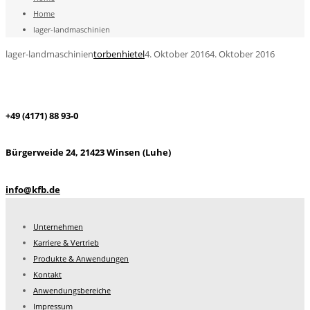
Home
lager-landmaschinien
lager-landmaschinien
torbenhietel
4. Oktober 2016
4. Oktober 2016
+49 (4171) 88 93-0
Bürgerweide 24, 21423 Winsen (Luhe)
info@kfb.de
Unternehmen
Karriere & Vertrieb
Produkte & Anwendungen
Kontakt
Anwendungsbereiche
Impressum