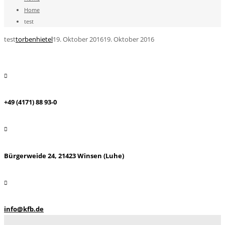
Home
test
test
torbenhietel
19. Oktober 2016
19. Oktober 2016
+49 (4171) 88 93-0
Bürgerweide 24, 21423 Winsen (Luhe)
info@kfb.de