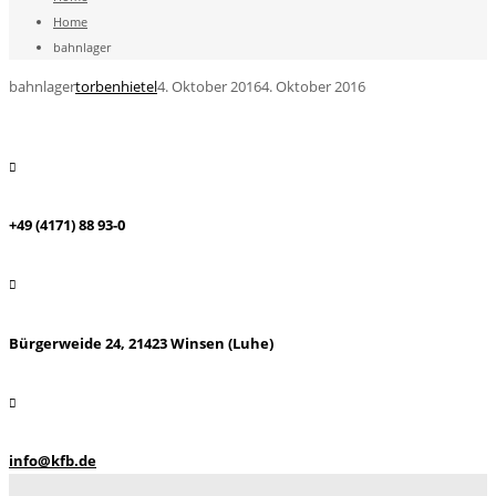
Home
bahnlager
bahnlager
torbenhietel
4. Oktober 2016
4. Oktober 2016
+49 (4171) 88 93-0
Bürgerweide 24, 21423 Winsen (Luhe)
info@kfb.de