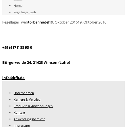
Home
kegellager_web
kegellager_web
torbenhietel
19. Oktober 2016
19. Oktober 2016
+49 (4171) 88 93-0
Bürgerweide 24, 21423 Winsen (Luhe)
info@kfb.de
Unternehmen
Karriere & Vertrieb
Produkte & Anwendungen
Kontakt
Anwendungsbereiche
Impressum