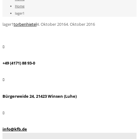
Home
lager1
lager1
torbenhietel
4. Oktober 2016
4. Oktober 2016
+49 (4171) 88 93-0
Bürgerweide 24, 21423 Winsen (Luhe)
info@kfb.de