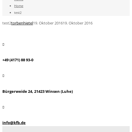
Home
test2
test2
torbenhietel
19. Oktober 2016
19. Oktober 2016
+49 (4171) 88 93-0
Bürgerweide 24, 21423 Winsen (Luhe)
info@kfb.de