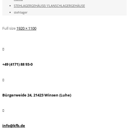
STEHLAGERGEHÄUSE/ FLANSCHLAGERGEHÄUSE
stehlager
Full size
1920 × 1100
+49 (4171) 88 93-0
Bürgerweide 24, 21423 Winsen (Luhe)
info@kfb.de