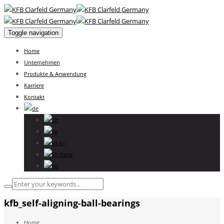
Toggle navigation
Home
Unternehmen
Produkte & Anwendung
Karriere
Kontakt
kfb_self-aligning-ball-bearings
Home