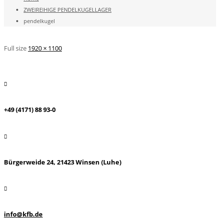
ZWEIREIHIGE PENDELKUGELLAGER
pendelkugel
Full size
1920 × 1100
+49 (4171) 88 93-0
Bürgerweide 24, 21423 Winsen (Luhe)
info@kfb.de