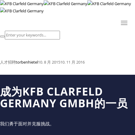
人才招聘
Toggl
HOME
naviga
人才招聘
人才招聘
torbenhietel
10. 8 月 2015
10. 11 月 2016
成为KFB CLARFELD
GERMANY GMBH的一员
我们勇于面对并克服挑战。