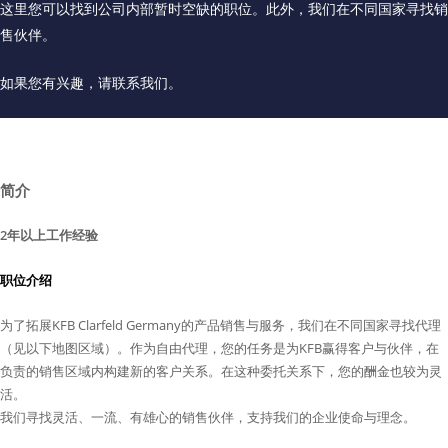
这里您可以找到公司内部暂时空缺的职位。此外，我们在不同国家寻找销
售伙伴。
如果您有兴趣，请联系我们。
简介
2年以上工作经验
职位介绍
为了拓展KFB Clarfeld Germany的产品销售与服务，我们在不同国家寻找代理
（见以下地图区域）。作为自由代理，您的任务是为KFB赢得客户与伙伴，在
负责的销售区域内构建新的客户关系。在这种委托关系下，您的酬金也较为灵
活。
我们寻找灵活、一流、有雄心的销售伙伴，支持我们的企业使命与理念。