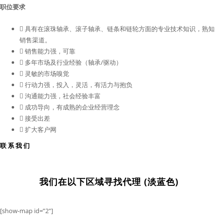
职位要求
 具有在滚珠轴承、滚子轴承、链条和链轮方面的专业技术知识，熟知
销售渠道。
 销售能力强，可靠
 多年市场及行业经验（轴承/驱动）
 灵敏的市场嗅觉
 行动力强，投入，灵活，有活力与抱负
 沟通能力强，社会经验丰富
 成功导向，有成熟的企业经营理念
 接受出差
 扩大客户网
联系我们
我们在以下区域寻找代理 (淡蓝色)
[show-map id=”2″]