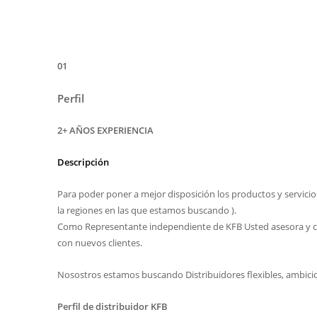
01
Perfil
2+ AÑOS EXPERIENCIA
Descripción
Para poder poner a mejor disposición los productos y servici
la regiones en las que estamos buscando ).
Como Representante independiente de KFB Usted asesora y cons
con nuevos clientes.
Nosostros estamos buscando Distribuidores flexibles, ambicio
Perfil de distribuidor KFB