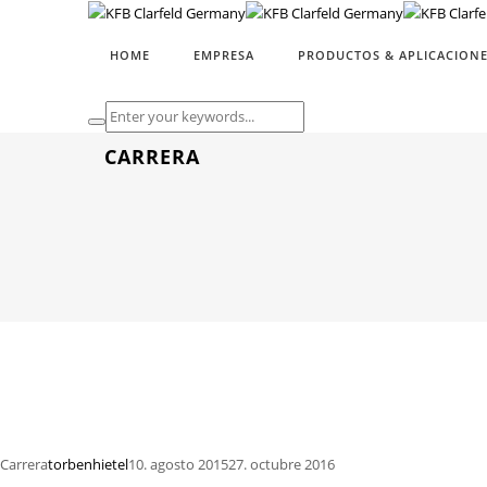
HOME
EMPRESA
PRODUCTOS & APLICACIONE
CARRERA
Carrera
torbenhietel
10. agosto 2015
27. octubre 2016