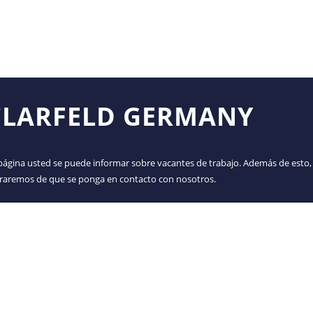
 CLARFELD GERMANY
página usted se puede informar sobre vacantes de trabajo. Además de esto,
raremos de que se ponga en contacto con nosotros.