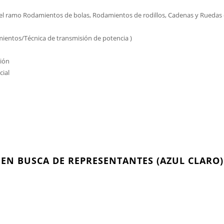
n el ramo Rodamientos de bolas, Rodamientos de rodillos, Cadenas y Ruedas
ientos/Técnica de transmisión de potencia )
ción
cial
EN BUSCA DE REPRESENTANTES (AZUL CLARO)