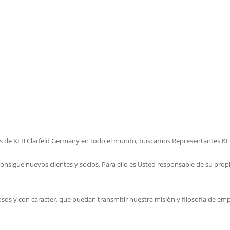
os de KFB Clarfeld Germany en todo el mundo, buscamos Representantes KFB e
igue nuevos clientes y socios. Para ello es Usted responsable de su propi
sos y con caracter, que puedan transmitir nuestra misión y filosofia de emp