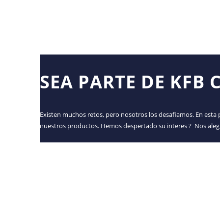
SEA PARTE DE KFB
Existen muchos retos, pero nosotros los desafiamos. En esta 
nuestros productos. Hemos despertado su interes ? Nos aleg