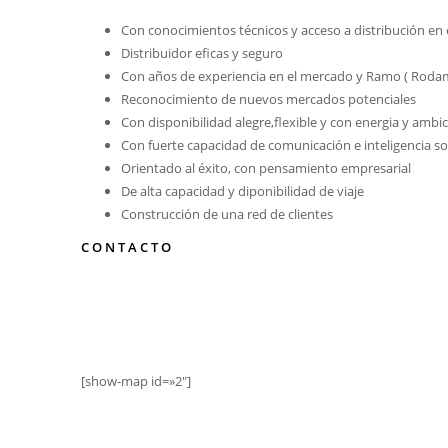
Con conocimientos técnicos y acceso a distribución e
Distribuidor eficas y seguro
Con años de experiencia en el mercado y Ramo ( Rodam
Reconocimiento de nuevos mercados potenciales
Con disponibilidad alegre,flexible y con energia y ambi
Con fuerte capacidad de comunicación e inteligencia so
Orientado al éxito, con pensamiento empresarial
De alta capacidad y diponibilidad de viaje
Construcción de una red de clientes
CONTACTO
[show-map id=»2″]