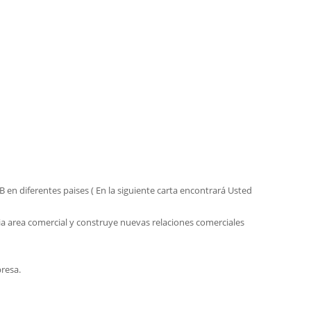
n diferentes paises ( En la siguiente carta encontrará Usted
a area comercial y construye nuevas relaciones comerciales
resa.