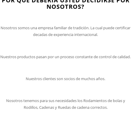
POR QUE DEBERÍA USTED DECIDIRSE POR
NOSOTROS?
EXPERIENCIA INTERNACIONAL
Nosotros somos una empresa familiar de tradición. La cual puede certificar
decadas de experiencia internacional.
CONTROLES DE CALIDAD
Nuestros productos pasan por un proceso constante de control de calidad.
CLIENTES CONTENTOS
Nuestros clientes son socios de muchos años.
INDIVIDUALIDAD
Nosotros tenemos para sus necesidades los Rodamientos de bolas y
Rodillos, Cadenas y Ruedas de cadena correctos.