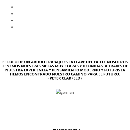
EL FOCO DE UN ARDUO TRABAJO ES LA LLAVE DEL ÉXITO. NOSOTROS
TENEMOS NUESTRAS METAS MUY CLARAS Y DEFINIDAS. A TRAVÉS DE
NUESTRA EXPERIENCIA Y PENSAMIENTO MODERNO Y FUTURISTA
HEMOS ENCONTRADO NUESTRO CAMINO PARA EL FUTURO.
(PETER CLARFELD)