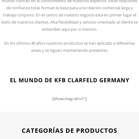
mundo confian en el conocimiento de nuestros expertos. Estas relaciones
de confianza total, forman la base para una relación comercial larga y
trabajo conjunto. En el centro de nuestro negocio está en primer lugar el
éxito de nuestros clientes. Alta flexibilidad y servicio orientado al cliente se
entienden aqui por si mismos.
En los últimos 40 años nuestros productos se han aplicado a diferentes
areas y se siguen manteniendo presentes.
EL MUNDO DE KFB CLARFELD GERMANY
[show-map id=»1″]
CATEGORÍAS DE PRODUCTOS