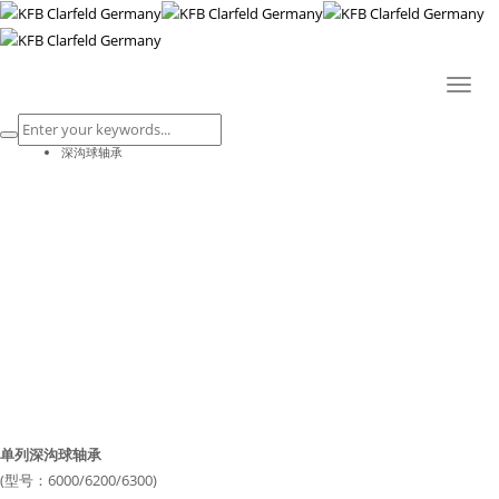
深沟球轴承
Toggl
HOME
naviga
PORTFOLIO
深沟球轴承
深沟球轴承
单列深沟球轴承
(型号：6000/6200/6300)