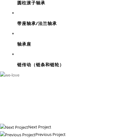
圆柱滚子轴承
带座轴承/法兰轴承
轴承座
链传动（链条和链轮）
Next Project
Previous Project