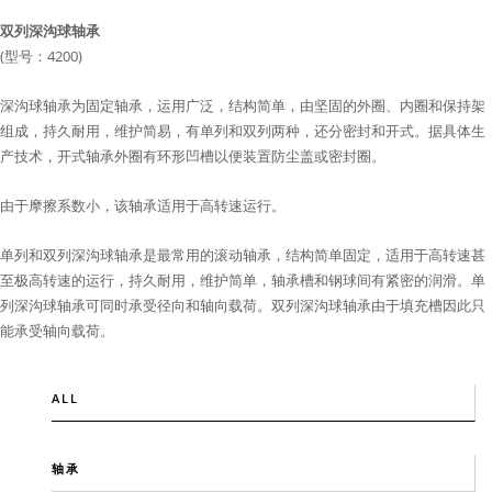
双列深沟球轴承
(型号：4200)
深沟球轴承为固定轴承，运用广泛，结构简单，由坚固的外圈、内圈和保持架
组成，持久耐用，维护简易，有单列和双列两种，还分密封和开式。据具体生
产技术，开式轴承外圈有环形凹槽以便装置防尘盖或密封圈。
由于摩擦系数小，该轴承适用于高转速运行。
单列和双列深沟球轴承是最常用的滚动轴承，结构简单固定，适用于高转速甚
至极高转速的运行，持久耐用，维护简单，轴承槽和钢球间有紧密的润滑。单
列深沟球轴承可同时承受径向和轴向载荷。双列深沟球轴承由于填充槽因此只
能承受轴向载荷。
ALL
轴承