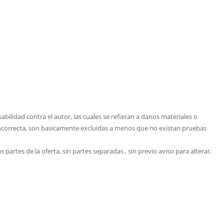
ilidad contra el autor, las cuales se refieran a danos materiales o
incorrecta, son basicamente excluidas a menos que no existan pruebas
partes de la oferta, sin partes separadas , sin previo aviso para alterar,