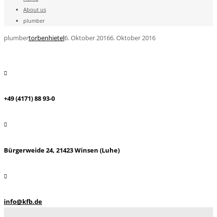
About us
plumber
plumber
torbenhietel
6. Oktober 2016
6. Oktober 2016
+49 (4171) 88 93-0
Bürgerweide 24, 21423 Winsen (Luhe)
info@kfb.de