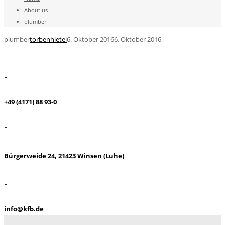
About us
plumber
plumber
torbenhietel
6. Oktober 2016
6. Oktober 2016
+49 (4171) 88 93-0
Bürgerweide 24, 21423 Winsen (Luhe)
info@kfb.de