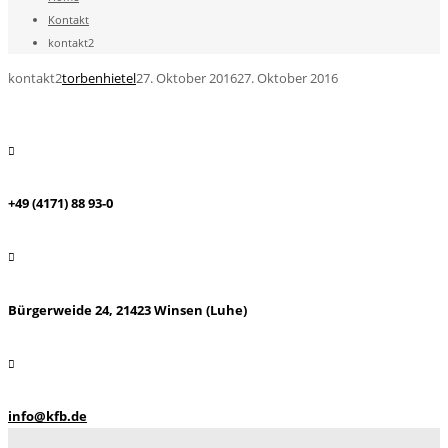
Kontakt
kontakt2
kontakt2
torbenhietel
27. Oktober 2016
27. Oktober 2016
+49 (4171) 88 93-0
Bürgerweide 24, 21423 Winsen (Luhe)
info@kfb.de