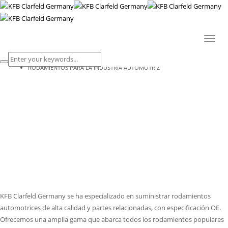
RODAMIENTOS PARA LA INDUSTRIA
AUTOMOTRIZ
Toggl
naviga
HOME
RODAMIENTOS PARA LA INDUSTRIA AUTOMOTRIZ
KFB Clarfeld Germany se ha especializado en suministrar rodamientos
automotrices de alta calidad y partes relacionadas, con especificación OE.
Ofrecemos una amplia gama que abarca todos los rodamientos populares