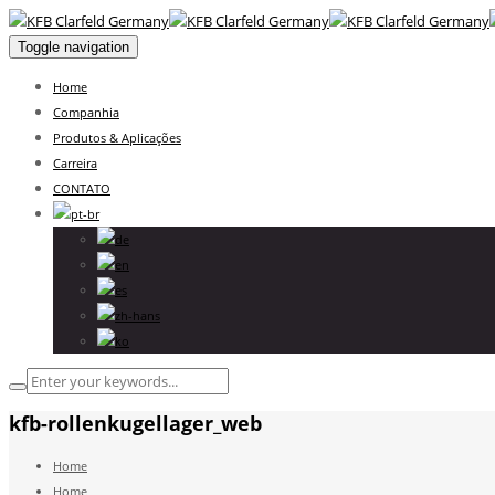
Toggle navigation
Home
Companhia
Produtos & Aplicações
Carreira
CONTATO
kfb-rollenkugellager_web
Home
Home