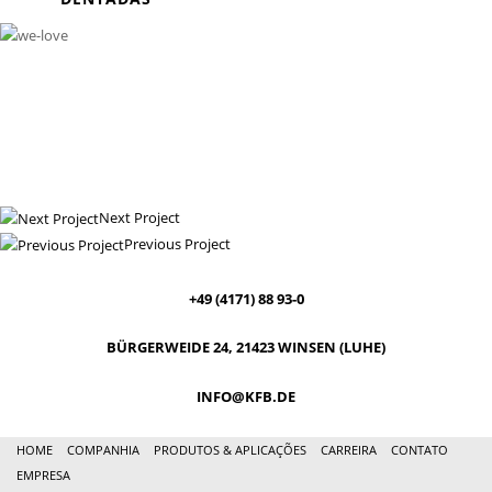
Next Project
Previous Project
+49 (4171) 88 93-0
BÜRGERWEIDE 24, 21423 WINSEN (LUHE)
INFO@KFB.DE
HOME
COMPANHIA
PRODUTOS & APLICAÇÕES
CARREIRA
CONTATO
EMPRESA