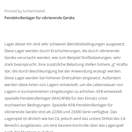
Posted by
torbenhietel
Pendelrollenlager für vibrierende Geräte
Lager dieser Art sind sehr schweren Betriebsbedingungen ausgesetzt.
Diese Lager werden durch Erschütterungen, die durch vibrierende
Geräte verursacht werden, wie zum Beispiel Stoßbelastungen, sehr
stark beansprucht. Eine zusätzliche Belastung stellen höhere „g“-Kräfte
dar, die durch Beschleunigung bei der Anwendung erzeugt werden.
Diese Lager werden bei höheren Drehzahlen eingesetzt. Außerdem
werden diese Arten von Lagern entwickelt, um die Lebensdauer von
Lagern in kontaminierten Umgebungen zu erhöhen. KFB entwickelt
spezielle Pendelrollenlager (MAC4F80) für den Einsatz unter
erschwerten Bedingungen. Spezielle KFB-Pendelrollenlager für
vibrierende Geräte sind als 22300 und 23300 Serie verfügbar. Das
Lagerspiel ist ähnlich wie bei C4, jedoch wird das untere Drittel des C4-
Bereichs ausgelassen, um eine bessere Kontrolle über das Lagerspiel
nach der Montage zu haben.