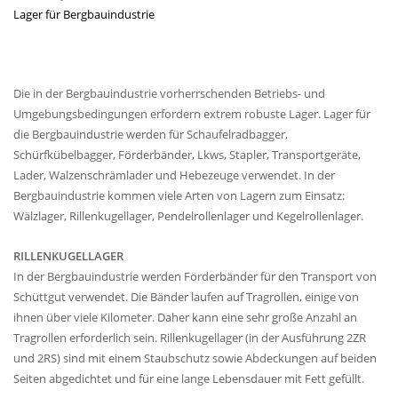
Lager für Bergbauindustrie
Die in der Bergbauindustrie vorherrschenden Betriebs- und
Umgebungsbedingungen erfordern extrem robuste Lager. Lager für
die Bergbauindustrie werden für Schaufelradbagger,
Schürfkübelbagger, Förderbänder, Lkws, Stapler, Transportgeräte,
Lader, Walzenschrämlader und Hebezeuge verwendet. In der
Bergbauindustrie kommen viele Arten von Lagern zum Einsatz:
Wälzlager, Rillenkugellager, Pendelrollenlager und Kegelrollenlager.
RILLENKUGELLAGER
In der Bergbauindustrie werden Förderbänder für den Transport von
Schüttgut verwendet. Die Bänder laufen auf Tragrollen, einige von
ihnen über viele Kilometer. Daher kann eine sehr große Anzahl an
Tragrollen erforderlich sein. Rillenkugellager (in der Ausführung 2ZR
und 2RS) sind mit einem Staubschutz sowie Abdeckungen auf beiden
Seiten abgedichtet und für eine lange Lebensdauer mit Fett gefüllt.