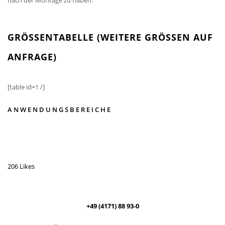
GRÖSSENTABELLE (WEITERE GRÖSSEN AUF AN
FRAGE)
[table id=1 /]
ANWENDUNGSBEREICHE
206 Likes
+49 (4171) 88 93-0