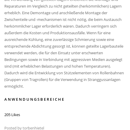
Reparaturen im Vergleich zu nicht geteilten (herkömmlichen) Lagern
erheblich. Eine Demontage und anschließende Montage der
Zwischenteile und -mechanismen ist nicht nötig, die beim Austausch
herkömmlicher Lager erforderlich wären. Dadurch verringern sich
außerdem die Kosten und Produktionsausfälle. Wenn für eine
ausreichende Kühlung, eine zuverlässige Schmierung sowie eine
entsprechende Abdichtung gesorgt ist, können geteilte Lagerbauteile
verwendet werden, die für den Einsatz unter erschwerten
Bedingungen sowie in Verbindung mit aggressiven Medien ausgelegt
sind (mit erheblichen Belastungen und hohen Temperaturen).
Dadurch wird die Entwicklung von Stützelementen von Rollenbahnen
(Gruppen von Tragrollen) für die Verwendung in Stranggussanlagen
ermöglicht.
ANWENDUNGSBEREICHE
205 Likes
Posted by
torbenhietel