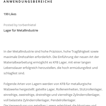
ANWENDUNGSBEREICHE
199 Likes
Posted by
torbenhietel
Lager für Metallindustrie
In der Metallindustrie sind hohe Präzision, hohe Tragfähigkeit sowie
maximale Drehzahlen erforderlich. Die Einführung der neuen Art der
Materialbearbeitung ermöglicht es KFB Lager, mit einer langen
Lebensdauer erfolgreich herzustellen, die hoch ermüdungsfest und
schlagfest sind.
Folgende Arten von Lagern werden von KFB für metallurgische
Walzwerke hergestellt: geteilte Lager, Rolleneinheiten, Stützrollenlager,
einreihige, zweireihige, dreireihige und vierreihige Zylinderrollenlager,
voll belastete Zylinderrollenlager, Pendelrollenlager.
Die Verwendung von geteilten Lagern erleichtert die Montage und