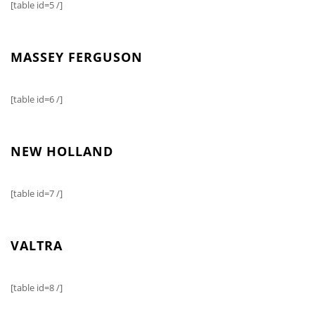
[table id=5 /]
MASSEY FERGUSON
[table id=6 /]
NEW HOLLAND
[table id=7 /]
VALTRA
[table id=8 /]