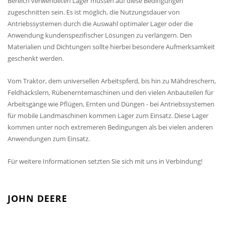
Bereich verwendeten Lager müssen auf diese Bedingungen
zugeschnitten sein. Es ist möglich, die Nutzungsdauer von
Antriebssystemen durch die Auswahl optimaler Lager oder die
Anwendung kundenspezifischer Lösungen zu verlängern. Den
Materialien und Dichtungen sollte hierbei besondere Aufmerksamkeit
geschenkt werden.
Vom Traktor, dem universellen Arbeitspferd, bis hin zu Mähdreschern,
Feldhäckslern, Rübenerntemaschinen und den vielen Anbauteilen für
Arbeitsgänge wie Pflügen, Ernten und Düngen - bei Antriebssystemen
für mobile Landmaschinen kommen Lager zum Einsatz. Diese Lager
kommen unter noch extremeren Bedingungen als bei vielen anderen
Anwendungen zum Einsatz.
Für weitere Informationen setzten Sie sich mit uns in Verbindung!
JOHN DEERE