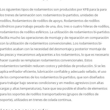
Los siguientes tipos de rodamientos son producidos por KFB para la para
los trenes de laminación son: rodamientos bi-partidos, unidades de
rodillos, Rodamientos de rodillos de apoyo, Rodamientos de rodillos
cilíndricos para trabajo pesado de una, dos, tres o cuatro hileras de rodillos,
rodamientos de rodillos esféricos. La utilización de rodamientos bi-partidos
facilita mucho las operaciones de montaje y de reparación en comparación
con la utilización de rodamientos convencionales. Los rodamientos bi-
partidos acaban con la necesidad del desmontaje y posterior montaje de
las piezas y mecanismos adyacentes a los rodamientos, lo que es necesario
hacer cuando se remplazan rodamientos convencionales. Estos
rodamientos también reducen costos y pérdidas de producción. Si se les
aplica enfriador eficiente, lubricación confiable y adecuado sellado, el uso
de los componentes de los rodamientos bi-partidos, que son diseñados
para trabajar bajo severas condiciones y en medios agresivos (con altas
cargas y altas temperaturas), hace que sea posible el diseño de elementos
para los soportes de rodillos transportadores (grupos de rodillos de
soporte), utilizados en trenes de colada continua.