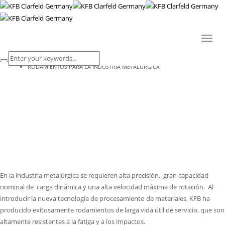
RODAMIENTOS PARA LA INDUSTRIA
METALÚRGICA
Toggl
naviga
HOME
RODAMIENTOS PARA LA INDUSTRIA METALÚRGICA
En la industria metalúrgica se requieren alta precisión, gran capacidad
nominal de carga dinámica y una alta velocidad máxima de rotación. Al
introducir la nueva tecnología de procesamiento de materiales, KFB ha
producido exitosamente rodamientos de larga vida útil de servicio, que son
altamente resistentes a la fatiga y a los impactos.